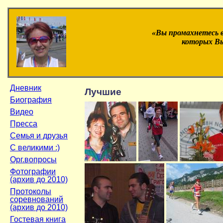
«Вы промахнетесь 
которых Вы
Дневник
Лучшие
Биография
Видео
Пресса
Семья и друзья
С великими :)
Орг.вопросы
Фотографии
(архив до 2010)
Протоколы
соревнований
(архив до 2010)
Гостевая книга