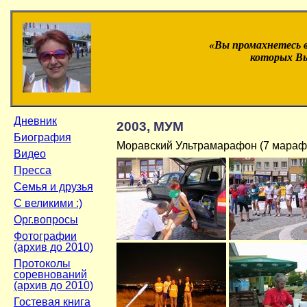
«Вы промахнетесь 
которых Вы
Дневник
2003, МУМ
Биография
Моравский Ультрамарафон (7 марафо
Видео
Пресса
Семья и друзья
С великими :)
Орг.вопросы
Фотографии
(архив до 2010)
Протоколы
соревнований
(архив до 2010)
Гостевая книга