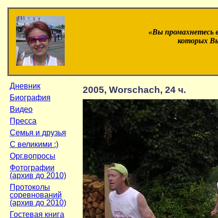
«Вы промахнетесь 
которых Вы
Дневник
2005, Worschach, 24 ч.
Биография
Видео
Пресса
Семья и друзья
С великими :)
Орг.вопросы
Фотографии
(архив до 2010)
Протоколы
соревнований
(архив до 2010)
Гостевая книга