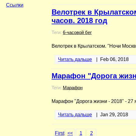
Ссылки
Велотрек в Крылатском
часов. 2018 год
Теги:
6-часовой бег
Велотрек в Крылатском. "Ночи Москвы
Читать дальше
|
Feb 06, 2018
Марафон "Дорога жизни
Теги:
Марафон
Марафон "Дорога жизни - 2018" - 27 
Читать дальше
|
Jan 29, 2018
First
<<
1
2