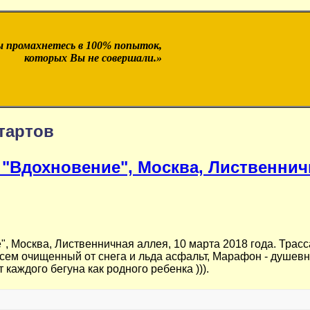
 промахнетесь в 100% попыток,
которых Вы не совершали.»
тартов
Вдохновение", Москва, Лиственничн
Москва, Лиственничная аллея, 10 марта 2018 года. Трасса
всем очищенный от снега и льда асфальт, Марафон - душевн
 каждого бегуна как родного ребенка ))).