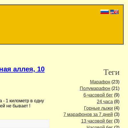
ая аллея, 10
Теги
Марафон
(23)
Полумарафон
(21)
6-часовой бег
(9)
 - 1 километр в одну
24 часа
(8)
ей не бывает !
Горные лыжи
(4)
7 марафонов за 7 дней
(3)
13 часовой бег
(3)
Часовой бег
(2)