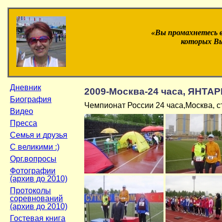
«Вы промахнетесь 
которых Вы
Дневник
2009-Москва-24 часа, ЯНТАР
Биография
Чемпионат России 24 часа,Москва,
Видео
Пресса
Семья и друзья
С великими :)
Орг.вопросы
Фотографии
(архив до 2010)
Протоколы
соревнований
(архив до 2010)
Гостевая книга